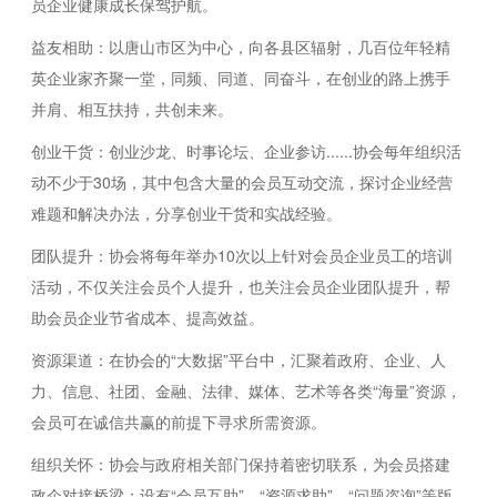
员企业健康成长保驾护航。
益友相助：以唐山市区为中心，向各县区辐射，几百位年轻精
英企业家齐聚一堂，同频、同道、同奋斗，在创业的路上携手
并肩、相互扶持，共创未来。
创业干货：创业沙龙、时事论坛、企业参访......协会每年组织活
动不少于30场，其中包含大量的会员互动交流，探讨企业经营
难题和解决办法，分享创业干货和实战经验。
团队提升：协会将每年举办10次以上针对会员企业员工的培训
活动，不仅关注会员个人提升，也关注会员企业团队提升，帮
助会员企业节省成本、提高效益。
资源渠道：在协会的“大数据”平台中，汇聚着政府、企业、人
力、信息、社团、金融、法律、媒体、艺术等各类“海量”资源，
会员可在诚信共赢的前提下寻求所需资源。
组织关怀：协会与政府相关部门保持着密切联系，为会员搭建
政企对接桥梁；设有“会员互助”、“资源求助”、“问题咨询”等版