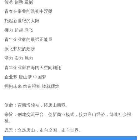
传承 创新 发展
青春在事业的洗礼中涅槃
托起新世纪的太阳
接力 超越 腾飞
青年企业家的最强正能量
振飞梦想的翅膀
活力 实力 魅力
青年企业家在海阔天空间翱翔
企业梦 唐山梦 中国梦
拥抱未来 缔造福祉 铸就辉煌
使命：育商海领袖，铸唐山商魂。
宗旨：创建交流平台，创新商业模式，接力唐山经济，缔造社会福
祉。
愿景：立足唐山，走向全国，走向世界。