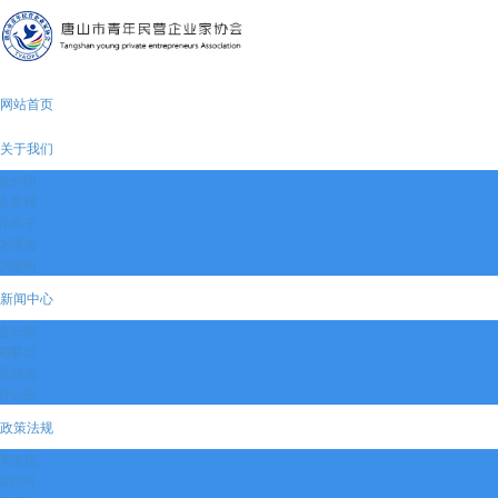
网站首页
关于我们
会介绍
会章程
导班子
化理念
织架构
新闻中心
会公告
闻要览
员动态
府公告
政策法规
律法规
策问答